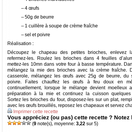
–
4 œufs
–
50g de beurre
–
1 cuillère à soupe de crème fraîche
–
sel et poivre
Réalisation :
Découpez le chapeau des petites brioches, enlevez l
refermez-les. Roulez les brioches dans 4 feuilles d’alu
mettez-les 10mn dans votre four à basse température. Dan
mélangez la mie des brioches avec la crème fraîche. 
casserole, mélangez les œufs avec 25g de beurre, du 
poivre. Faites chauffez les œufs à feu doux en mé
continuellement, lorsque le mélange devient moelleux a
préparation à la mie et continuez la cuisson quelques
Sortez les brioches du four, disposez-les sur un plat, remp
avec les œufs brouillés, reposez les chapeaux et servez ch
Imprimer cette recette
Vous appréciez (ou pas) cette recette ? Notez l
(
9
note(s), moyenne:
3,22
sur 5)