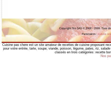
Copyright 7ko SAS © 2008 - 2009. Tous dr
Partenaires :
cuisine ori
Cuisine pas chere est un site amateur de recettes de cuisine proposant rece
pour votre entrée, tarte, soupe, viande, poisson, légume, pates, riz, salade 
classés en trois catégories: recette b
Nos pa