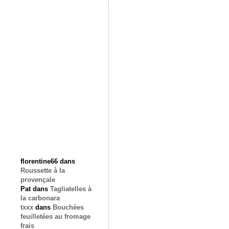
florentine66
dans
Roussette à la
provençale
Pat
dans
Tagliatelles à
la carbonara
txxx
dans
Bouchées
feuilletées au fromage
frais