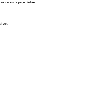
book ou sur la page dédiée...
i sur: