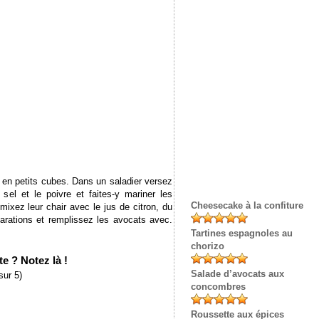
 en petits cubes. Dans un saladier versez
e sel et le poivre et faites-y mariner les
Cheesecake à la confiture
ixez leur chair avec le jus de citron, du
arations et remplissez les avocats avec.
Tartines espagnoles au
chorizo
e ? Notez là !
Salade d’avocats aux
sur 5)
concombres
Roussette aux épices