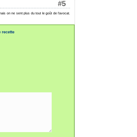
#5
mais on ne sent plus du tout le goût de l’avocat.
 recette