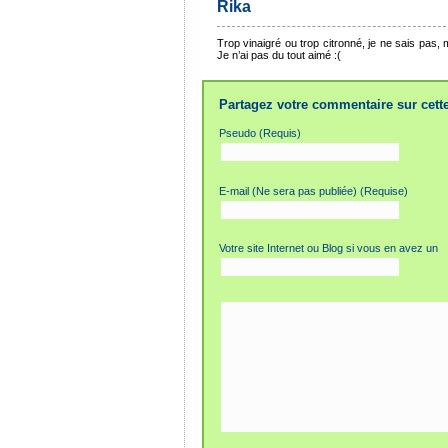
Rika
Trop vinaigré ou trop citronné, je ne sais pas, 
Je n’ai pas du tout aimé :(
Partagez votre commentaire sur cette
Pseudo (Requis)
E-mail (Ne sera pas publiée) (Requise)
Votre site Internet ou Blog si vous en avez un