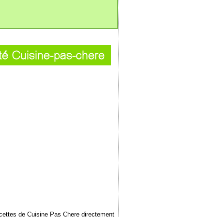
ecettes de Cuisine Pas Chere directement