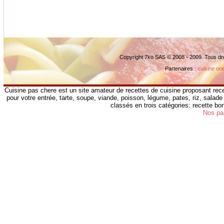
Copyright 7ko SAS © 2008 - 2009. Tous dr
Partenaires :
cuisine ori
Cuisine pas chere est un site amateur de recettes de cuisine proposant rece
pour votre entrée, tarte, soupe, viande, poisson, légume, pates, riz, salade 
classés en trois catégories: recette b
Nos pa