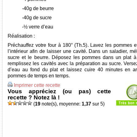
-40g de beurre
-40g de sucre
-½ verre d’eau
Réalisation :
Préchauffez votre four à 180° (Th.5). Lavez les pommes e
l’intérieur afin de laisser une cavité. Dans un saladier, m
sucre et le beurre. Déposez les pommes dans un plat à 
remplissez les cavités avec la préparation au sucre. Verse
d’eau au fond du plat et laissez cuire 40 minutes en ar
pommes de temps en temps.
Imprimer cette recette
Vous appréciez (ou pas) cette
recette ? Notez là !
(
19
note(s), moyenne:
1,37
sur 5)