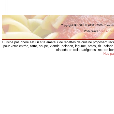
Copyright 7ko SAS © 2008 - 2009. Tous dr
Partenaires :
cuisine ori
Cuisine pas chere est un site amateur de recettes de cuisine proposant rece
pour votre entrée, tarte, soupe, viande, poisson, légume, pates, riz, salade 
classés en trois catégories: recette b
Nos pa