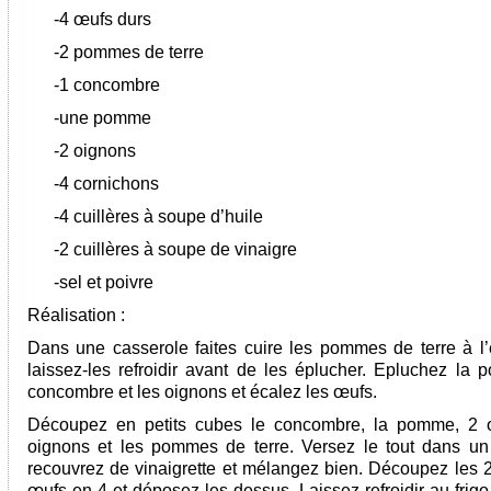
-4 œufs durs
-2 pommes de terre
-1 concombre
-une pomme
-2 oignons
-4 cornichons
-4 cuillères à soupe d’huile
-2 cuillères à soupe de vinaigre
-sel et poivre
Réalisation :
Dans une casserole faites cuire les pommes de terre à l’
laissez-les refroidir avant de les éplucher. Epluchez la 
concombre et les oignons et écalez les œufs.
Découpez en petits cubes le concombre, la pomme, 2 œ
oignons et les pommes de terre. Versez le tout dans un 
recouvrez de vinaigrette et mélangez bien. Découpez les 2
œufs en 4 et déposez les dessus. Laissez refroidir au frig