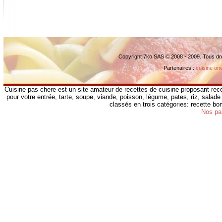
Copyright 7ko SAS © 2008 - 2009. Tous dr
Partenaires :
cuisine ori
Cuisine pas chere est un site amateur de recettes de cuisine proposant rece
pour votre entrée, tarte, soupe, viande, poisson, légume, pates, riz, salade 
classés en trois catégories: recette b
Nos pa