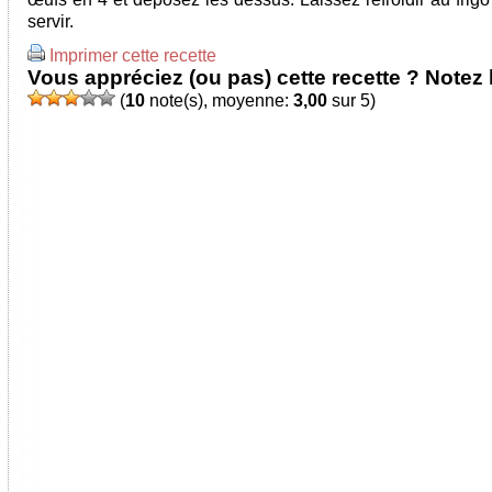
servir.
Imprimer cette recette
Vous appréciez (ou pas) cette recette ? Notez l
(
10
note(s), moyenne:
3,00
sur 5)