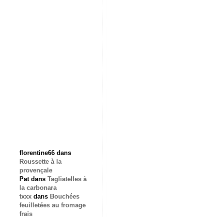
florentine66
dans
Roussette à la
provençale
Pat
dans
Tagliatelles à
la carbonara
txxx
dans
Bouchées
feuilletées au fromage
frais