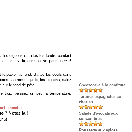
z les oignons et faites les fondre pendant
 et laissez la cuisson se poursuivre 5
t le papier au fond. Battez les oeufs dans
ières, la crème liquide, les oignons, salez
t sur le fond de pâte.
Cheesecake à la confiture
le trop, baissez un peu la température.
Tartines espagnoles au
chorizo
cette recette
e ? Notez là !
Salade d’avocats aux
concombres
r 5)
Roussette aux épices