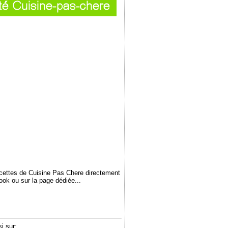
ecettes de Cuisine Pas Chere directement
book ou sur la page dédiée...
i sur: