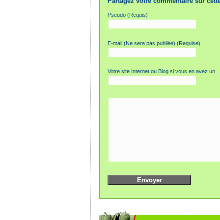
Partagez votre commentaire sur cette
Pseudo (Requis)
E-mail (Ne sera pas publiée) (Requise)
Votre site Internet ou Blog si vous en avez un