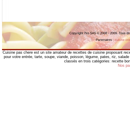
Copyright 7ko SAS © 2008 - 2009. Tous dr
Partenaires :
cuisine ori
Cuisine pas chere est un site amateur de recettes de cuisine proposant rece
pour votre entrée, tarte, soupe, viande, poisson, légume, pates, riz, salade 
classés en trois catégories: recette b
Nos pa