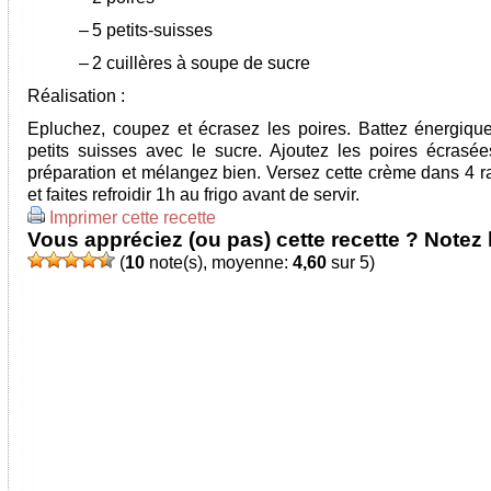
–
5 petits-suisses
–
2 cuillères à soupe de sucre
Réalisation :
Epluchez, coupez et écrasez les poires. Battez énergiqu
petits suisses avec le sucre. Ajoutez les poires écrasée
préparation et mélangez bien. Versez cette crème dans 4 
et faites refroidir 1h au frigo avant de servir.
Imprimer cette recette
Vous appréciez (ou pas) cette recette ? Notez l
(
10
note(s), moyenne:
4,60
sur 5)