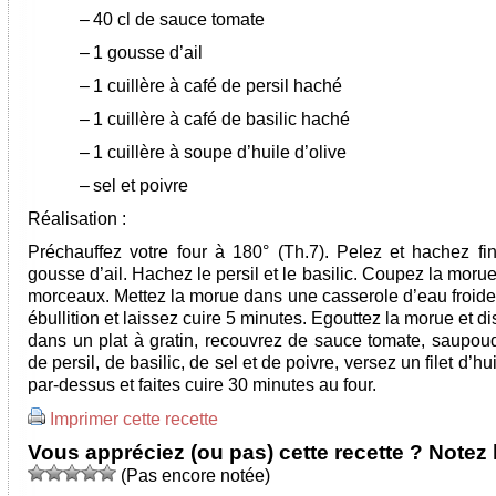
–
40 cl de sauce tomate
–
1 gousse d’ail
–
1 cuillère à café de persil haché
–
1 cuillère à café de basilic haché
–
1 cuillère à soupe d’huile d’olive
–
sel et poivre
Réalisation :
Préchauffez votre four à 180° (Th.7). Pelez et hachez fi
gousse d’ail. Hachez le persil et le basilic. Coupez la morue
morceaux. Mettez la morue dans une casserole d’eau froide,
ébullition et laissez cuire 5 minutes. Egouttez la morue et d
dans un plat à gratin, recouvrez de sauce tomate, saupoudr
de persil, de basilic, de sel et de poivre, versez un filet d’hui
par-dessus et faites cuire 30 minutes au four.
Imprimer cette recette
Vous appréciez (ou pas) cette recette ? Notez l
(Pas encore notée)