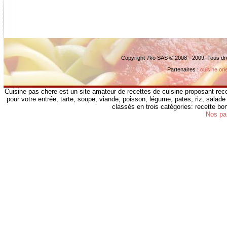
Copyright 7ko SAS © 2008 - 2009. Tous dr
Partenaires :
cuisine ori
Cuisine pas chere est un site amateur de recettes de cuisine proposant rece
pour votre entrée, tarte, soupe, viande, poisson, légume, pates, riz, salade 
classés en trois catégories: recette b
Nos pa