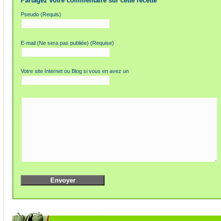
Partagez votre commentaire sur cette recette
Pseudo (Requis)
E-mail (Ne sera pas publiée) (Requise)
Votre site Internet ou Blog si vous en avez un