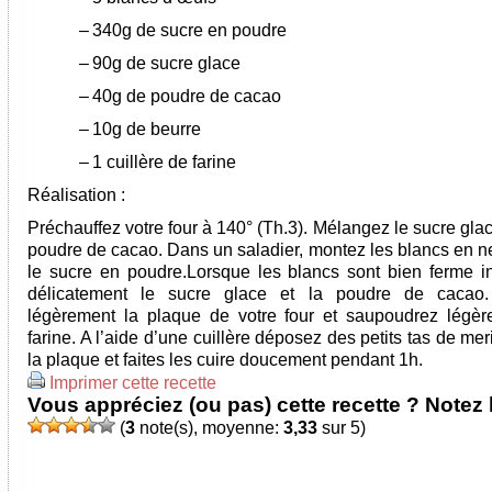
–
340g de sucre en poudre
–
90g de sucre glace
–
40g de poudre de cacao
–
10g de beurre
–
1 cuillère de farine
Réalisation :
Préchauffez votre four à 140° (Th.3). Mélangez le sucre gla
poudre de cacao. Dans un saladier, montez les blancs en n
le sucre en poudre.Lorsque les blancs sont bien ferme i
délicatement le sucre glace et la poudre de cacao.
légèrement la plaque de votre four et saupoudrez légè
farine. A l’aide d’une cuillère déposez des petits tas de me
la plaque et faites les cuire doucement pendant 1h.
Imprimer cette recette
Vous appréciez (ou pas) cette recette ? Notez l
(
3
note(s), moyenne:
3,33
sur 5)