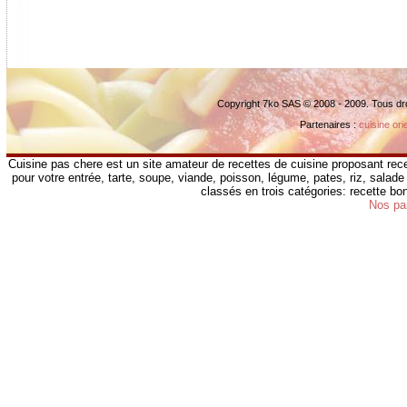
Copyright 7ko SAS © 2008 - 2009. Tous dr
Partenaires :
cuisine ori
Cuisine pas chere est un site amateur de recettes de cuisine proposant rece
pour votre entrée, tarte, soupe, viande, poisson, légume, pates, riz, salade 
classés en trois catégories: recette b
Nos pa