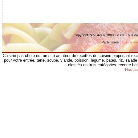
Copyright 7ko SAS © 2008 - 2009. Tous dr
Partenaires :
cuisine ori
Cuisine pas chere est un site amateur de recettes de cuisine proposant rece
pour votre entrée, tarte, soupe, viande, poisson, légume, pates, riz, salade 
classés en trois catégories: recette b
Nos pa