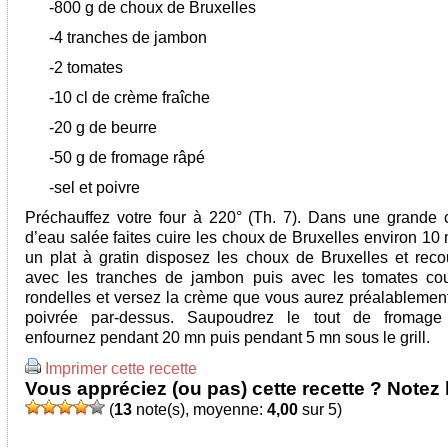
-800 g de choux de Bruxelles
-4 tranches de
jambon
-2 tomates
-10 cl de crème fraîche
-20 g de beurre
-50 g de fromage râpé
-sel et poivre
Préchauffez votre four à 220° (Th. 7). Dans une grande 
d’eau salée faites cuire les choux de Bruxelles environ 10
un plat à gratin disposez les choux de Bruxelles et reco
avec les tranches de jambon puis avec les tomates co
rondelles et versez la crème que vous aurez préalablement
poivrée par-dessus. Saupoudrez le tout de fromage
enfournez pendant 20 mn puis pendant 5 mn sous le grill.
Imprimer cette recette
Vous appréciez (ou pas) cette recette ? Notez l
(
13
note(s), moyenne:
4,00
sur 5)