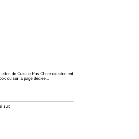
ecettes de Cuisine Pas Chere directement
book ou sur la page dédiée...
i sur: