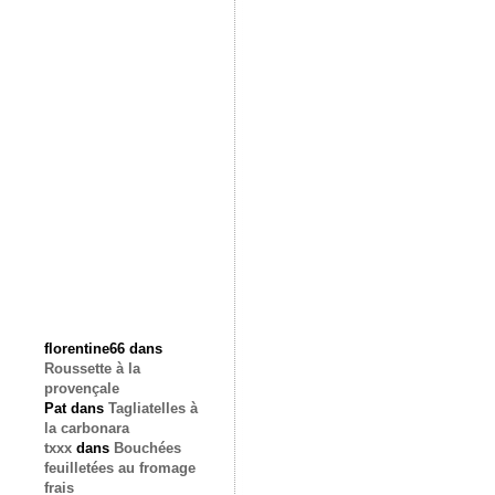
florentine66
dans
Roussette à la
provençale
Pat
dans
Tagliatelles à
la carbonara
txxx
dans
Bouchées
feuilletées au fromage
frais