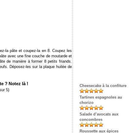
lez-la pâte et coupez-la en 8. Coupez les
pâte avec une fine couche de moutarde et
âte de manière à former 8 petits friands.
œufs. Déposez-les sur la plaque huilée de
e ? Notez là !
Cheesecake à la confiture
sur 5)
Tartines espagnoles au
chorizo
Salade d’avocats aux
concombres
Roussette aux épices