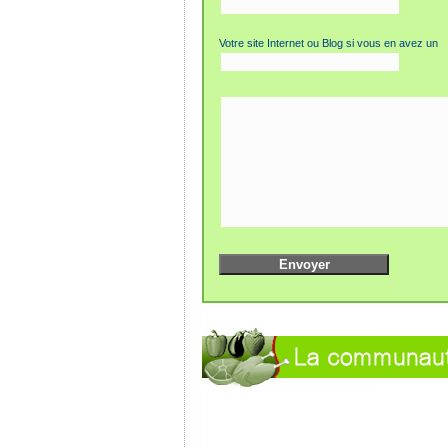
Votre site Internet ou Blog si vous en avez un