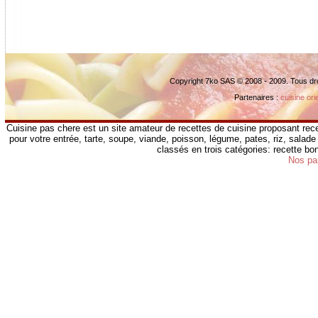
Copyright 7ko SAS © 2008 - 2009. Tous dr
Partenaires :
cuisine ori
Cuisine pas chere est un site amateur de recettes de cuisine proposant rece
pour votre entrée, tarte, soupe, viande, poisson, légume, pates, riz, salade 
classés en trois catégories: recette b
Nos pa