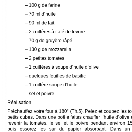
–
100 g de farine
–
70 ml d’huile
–
90 ml de lait
–
2 cuillères à café de levure
–
70 g de gruyère râpé
–
130 g de mozzarella
–
2 petites tomates
–
1 cuillères à soupe d’huile d’olive
–
quelques feuilles de basilic
–
1 cuillère soupe d’huile
–
sel et poivre
Réalisation :
Préchauffez votre four à 180° (Th.5). Pelez et coupez les 
petits cubes. Dans une poêle faites chauffer l’huile d’olive e
revenir la tomates, le sel et le poivre pendant environ 1
puis essorez les sur du papier absorbant. Dans un s