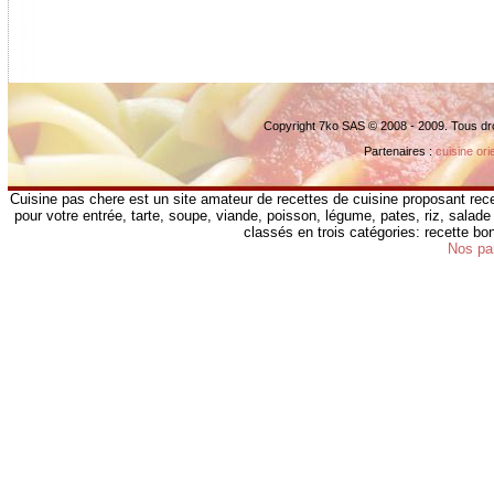
Copyright 7ko SAS © 2008 - 2009. Tous dr
Partenaires :
cuisine ori
Cuisine pas chere est un site amateur de recettes de cuisine proposant rece
pour votre entrée, tarte, soupe, viande, poisson, légume, pates, riz, salade 
classés en trois catégories: recette b
Nos pa