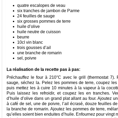
quatre escalopes de veau
six tranches de jambon de Parme
24 feuilles de sauge
six grosses pommes de terre
huile d’olive
huile neutre de cuisson
beurre
10cl vin blanc
trois gousses d’ail
une branche de romarin
sel, poivre
La réalisation de la recette pas à pas:
Préchauffez le four à 210°C avec le grill (thermostat 7). 
sauge, séchez la. Pelez les pommes de terre, coupez les
puis mettez les à cuire 10 minutes à la vapeur à la cocott
Puis laissez les refroidir, et coupez les en tranches. Ve
d’huile d’olive dans un grand plat allant au four. Ajoutez un
à café de sel, une de poivre, l’ail écrasé, douze feuilles d
la branche de romarin. Ajoutez les pommes de terre, méla
qu’elles soient bien enduites d’huile. Enfournez pour vingt 