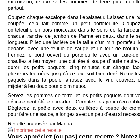
mi-cuisson, retournez les pommes de terre pour qu’ell
partout.
Coupez chaque escalope dans l’épaisseur. Laissez une 
coupée, cela fait comme un petit portefeuille. Coupe
portefeuille en trois morceaux dans le sens de la largeu
chaque tranche de jambon de Parme en deux, dans le s
longueur. Pliez une lanière de la taille d’un mini portefeuill
dedans, avec une feuille de sauge et un tour de moulin 
Fermez le bord ouvert du portefeuille avec un cure-den
chauffez à feu moyen une cuillère à soupe d’huile neutre,
dorer les petits paquets, cinq minutes sur chaque fac
plusieurs tournées, jusqu’à ce tout soit bien doré. Remette
paquets dans la poêle, arrosez avec le vin, couvrez, e
mijoter à feu doux pour dix minutes.
Servez les pommes de terre, et les petits paquets dont v
délicatement ôté le cure-dent. Comptez les pour n’en oubli
Déglacez la poêle avec deux cuillères à soupe de crèm
pour faire une sauce, allongez avec un peu d’eau si necessa
Recette proposée par:
Marina
Imprimer cette recette
Vous appréciez (ou pas) cette recette ? Notez l