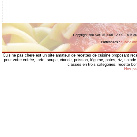
Copyright 7ko SAS © 2008 - 2009. Tous dr
Partenaires :
cuisine ori
Cuisine pas chere est un site amateur de recettes de cuisine proposant rece
pour votre entrée, tarte, soupe, viande, poisson, légume, pates, riz, salade 
classés en trois catégories: recette b
Nos pa