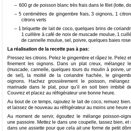
–
600 gr de poisson blanc très frais dans le filet (lotte,
– 5 centimètres de gingembre frais, 3 oignons, 1 citron
citrons verts
– 1 briquette de lait de coco, quelques brins de coriandr
1 cuillère à café de noix de muscade moulue, 1 cuill
de cannelle moulue, sel, poivre, quelques baies rose
La réalisation de la recette pas à pas:
Pressez les citrons. Pelez le gingembre et râpez le. Pelez 
finement les oignons. Dans un plat creux, mélangez l
(muscade, cannelle, quelques tours du moulin à poivre, u
de sel), la moitié de la coriandre hachée, le gingemb
oignons. Hachez grossièrement le poisson, mélangez
marinade dans le plat, pour qu’il en soit bien imbibé de
Couvrez et placez au réfrigérateur une bonne heure.
Au bout de ce temps, rajoutez le lait de coco, remuez bien
et laissez de nouveau au réfrigérateur au moins une heure 
Au moment de servir, égouttez le mélange poisson-oig
une passoire. Mettez le dans une coupelle, tassez bien, et
dans une assiette pour que cela ait une forme de petit dô