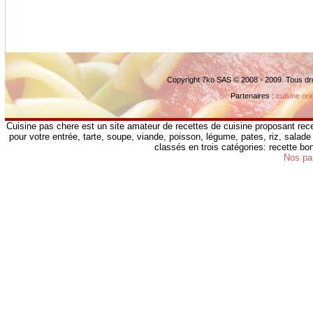
Copyright 7ko SAS © 2008 - 2009. Tous dr
Partenaires :
cuisine ori
Cuisine pas chere est un site amateur de recettes de cuisine proposant rece
pour votre entrée, tarte, soupe, viande, poisson, légume, pates, riz, salade 
classés en trois catégories: recette b
Nos pa