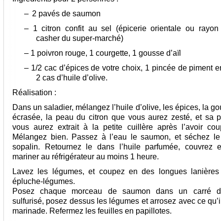
–
2 pavés de saumon
– 1 citron confit au sel (épicerie orientale ou rayon
casher du super-marché)
– 1 poivron rouge, 1 courgette, 1 gousse d’aïl
– 1/2 cac d’épices de votre choix, 1 pincée de piment e
2 cas d’huile d’olive.
Réalisation :
Dans un saladier, mélangez l’huile d’olive, les épices, la go
écrasée, la peau du citron que vous aurez zesté, et sa 
vous aurez extrait à la petite cuillère après l’avoir co
Mélangez bien. Passez à l’eau le saumon, et séchez l
sopalin. Retournez le dans l’huile parfumée, couvrez e
mariner au réfrigérateur au moins 1 heure.
Lavez les légumes, et coupez en des longues lanières
épluche-légumes.
Posez chaque morceau de saumon dans un carré d
sulfurisé, posez dessus les légumes et arrosez avec ce qu’i
marinade. Refermez les feuilles en papillotes.