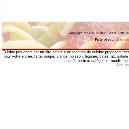
Copyright 7ko SAS © 2008 - 2009. Tous dr
Partenaires :
cuisine ori
Cuisine pas chere est un site amateur de recettes de cuisine proposant rece
pour votre entrée, tarte, soupe, viande, poisson, légume, pates, riz, salade 
classés en trois catégories: recette b
Nos pa