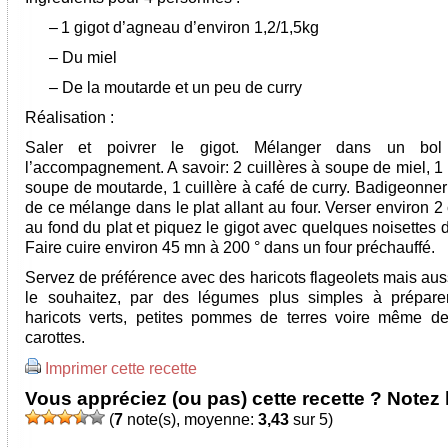
–
1 gigot d’agneau d’environ 1,2/1,5kg
–
Du miel
–
De la moutarde et un peu de curry
Réalisation :
Saler et poivrer le gigot. Mélanger dans un bol
l’accompagnement. A savoir: 2 cuillères à soupe de miel, 1 
soupe de moutarde, 1 cuillère à café de curry. Badigeonner
de ce mélange dans le plat allant au four. Verser environ 
au fond du plat et piquez le gigot avec quelques noisettes 
Faire cuire environ 45 mn à 200 ° dans un four préchauffé.
Servez de préférence avec des haricots flageolets mais aus
le souhaitez, par des légumes plus simples à prépar
haricots verts, petites pommes de terres voire même d
carottes.
Imprimer cette recette
Vous appréciez (ou pas) cette recette ? Notez l
(
7
note(s), moyenne:
3,43
sur 5)