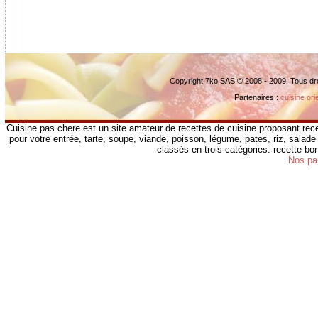
Copyright 7ko SAS © 2008 - 2009. Tous dr
Partenaires :
cuisine ori
Cuisine pas chere est un site amateur de recettes de cuisine proposant rece
pour votre entrée, tarte, soupe, viande, poisson, légume, pates, riz, salade 
classés en trois catégories: recette b
Nos pa