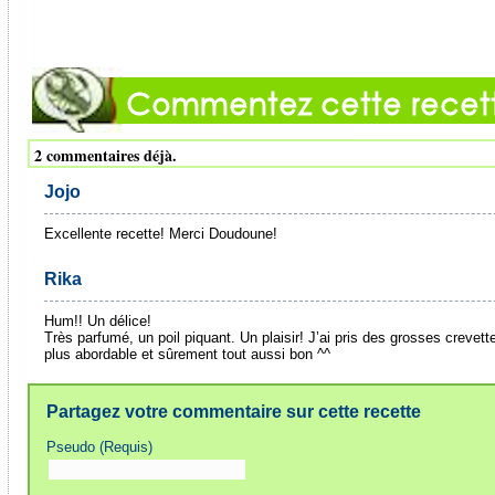
2 commentaires déjà.
Jojo
Excellente recette! Merci Doudoune!
Rika
Hum!! Un délice!
Très parfumé, un poil piquant. Un plaisir! J’ai pris des grosses crevette
plus abordable et sûrement tout aussi bon ^^
Partagez votre commentaire sur cette recette
Pseudo (Requis)