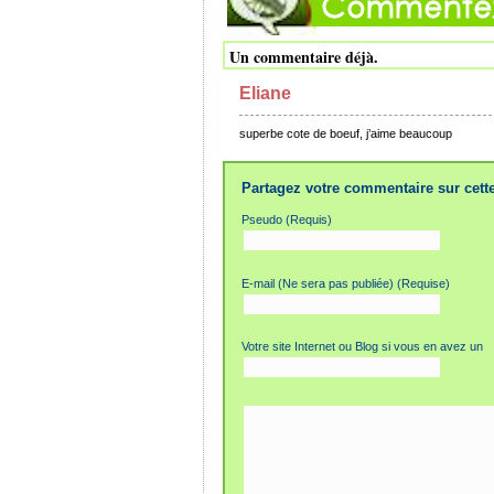
Un commentaire déjà.
Eliane
superbe cote de boeuf, j’aime beaucoup
Partagez votre commentaire sur cette
Pseudo (Requis)
E-mail (Ne sera pas publiée) (Requise)
Votre site Internet ou Blog si vous en avez un