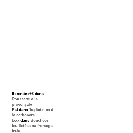
florentine66
dans
Roussette à la
provençale
Pat
dans
Tagliatelles à
la carbonara
txxx
dans
Bouchées
feuilletées au fromage
frais