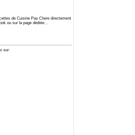
ecettes de Cuisine Pas Chere directement
book ou sur la page dédiée...
i sur: