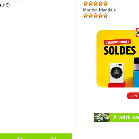
sur 5)
Mouton irlandais