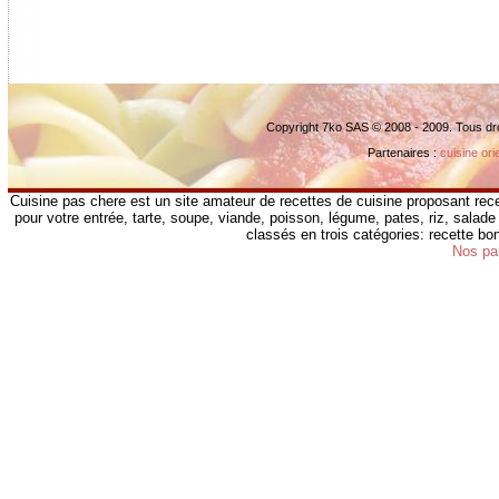
Copyright 7ko SAS © 2008 - 2009. Tous dr
Partenaires :
cuisine ori
Cuisine pas chere est un site amateur de recettes de cuisine proposant rece
pour votre entrée, tarte, soupe, viande, poisson, légume, pates, riz, salade 
classés en trois catégories: recette b
Nos pa