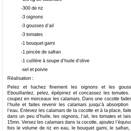
-300 de riz
-3 oignons
-3 gousses d’ail
-3 tomates
-1 bouquet garni
-1 pincée de safran
-1 cuillère à soupe d’huile d’olive
-sel et poivre
Réalisation :
Pelez et hachez finement les oignons et les gousse
Ebouillantez, pelez, épépinez et concassez les tomates.
coupez en morceaux les calamars. Dans une cocotte faites
l’huile et faites revenir les calamars jusqu’à absorption 
l’eau. Enlevez les calamars de la cocotte et à la place, fait
dans un peu d’huile, les oignons, l’ail, les tomates et lai
15mn. Versez les calamars dans la cocotte, ajoutez l’équiv
fois le volume de riz en eau, le bouquet garni, le safran, 