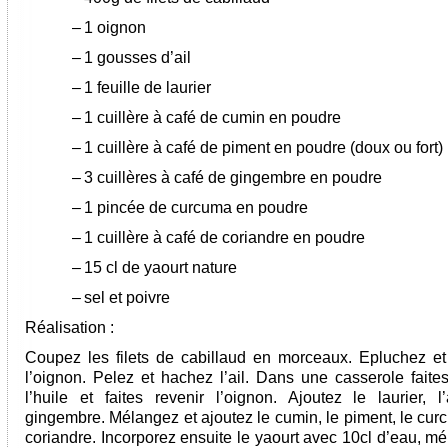
–
1 oignon
–
1 gousses d’ail
–
1 feuille de laurier
–
1 cuillère à café de cumin en poudre
–
1 cuillère à café de piment en poudre (doux ou fort)
–
3 cuillères à café de gingembre en poudre
–
1 pincée de curcuma en poudre
–
1 cuillère à café de coriandre en poudre
–
15 cl de yaourt nature
–
sel et poivre
Réalisation :
Coupez les filets de cabillaud en morceaux. Epluchez e
l’oignon. Pelez et hachez l’ail. Dans une casserole faites
l’huile et faites revenir l’oignon. Ajoutez le laurier, l’
gingembre. Mélangez et ajoutez le cumin, le piment, le cur
coriandre. Incorporez ensuite le yaourt avec 10cl d’eau, m