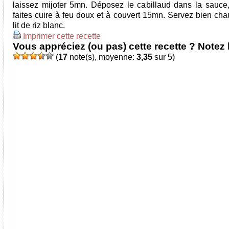
laissez mijoter 5mn. Déposez le cabillaud dans la sauce,
faites cuire à feu doux et à couvert 15mn. Servez bien cha
lit de riz blanc.
Imprimer cette recette
Vous appréciez (ou pas) cette recette ? Notez l
(
17
note(s), moyenne:
3,35
sur 5)