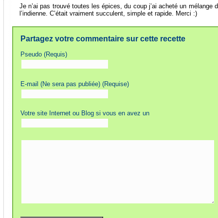
Je n’ai pas trouvé toutes les épices, du coup j’ai acheté un mélange d
l’indienne. C’était vraiment succulent, simple et rapide. Merci :)
Partagez votre commentaire sur cette recette
Pseudo (Requis)
E-mail (Ne sera pas publiée) (Requise)
Votre site Internet ou Blog si vous en avez un