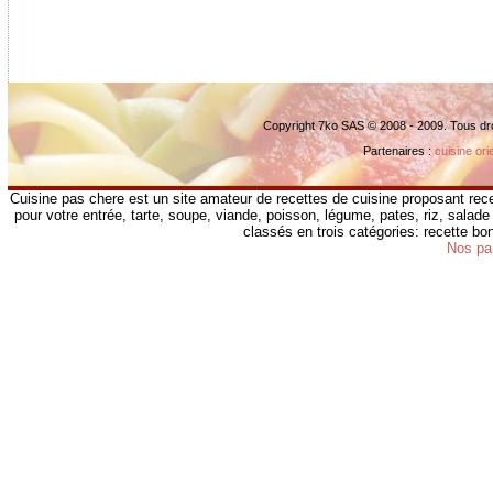
Copyright 7ko SAS © 2008 - 2009. Tous dr
Partenaires :
cuisine ori
Cuisine pas chere est un site amateur de recettes de cuisine proposant rece
pour votre entrée, tarte, soupe, viande, poisson, légume, pates, riz, salade 
classés en trois catégories: recette b
Nos pa