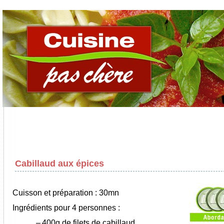
Cabillaud aux épices
Cuisson et préparation : 30mn
Ingrédients pour 4 personnes :
–
400g de filets de cabillaud