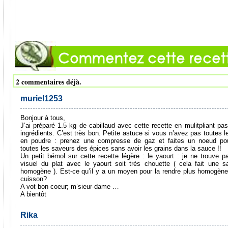
2 commentaires déjà.
muriel1253
Bonjour à tous,
J’ai préparé 1.5 kg de cabillaud avec cette recette en mulitpliant pas
ingrédients. C’est très bon. Petite astuce si vous n’avez pas toutes l
en poudre : prenez une compresse de gaz et faites un noeud pou
toutes les saveurs des épices sans avoir les grains dans la sauce !!
Un petit bémol sur cette recette légère : le yaourt : je ne trouve p
visuel du plat avec le yaourt soit très chouette ( cela fait une 
homogène ). Est-ce qu’il y a un moyen pour la rendre plus homogène
cuisson?
A vot bon coeur; m’sieur-dame …
A bientôt
Rika