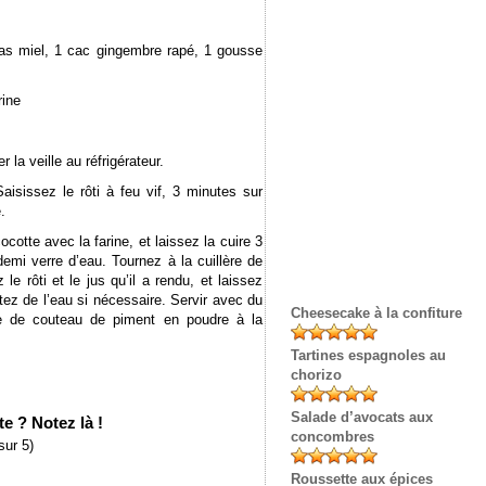
cas miel, 1 cac gingembre rapé, 1 gousse
rine
 la veille au réfrigérateur.
Saisissez le rôti à feu vif, 3 minutes sur
.
cotte avec la farine, et laissez la cuire 3
emi verre d’eau. Tournez à la cuillère de
le rôti et le jus qu’il a rendu, et laissez
tez de l’eau si nécessaire. Servir avec du
Cheesecake à la confiture
te de couteau de piment en poudre à la
Tartines espagnoles au
chorizo
Salade d’avocats aux
e ? Notez là !
concombres
sur 5)
Roussette aux épices