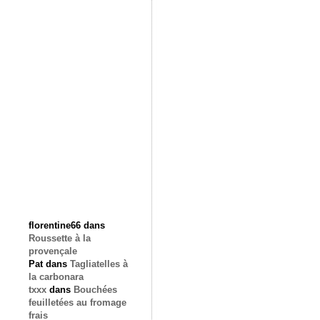
florentine66
dans
Roussette à la
provençale
Pat
dans
Tagliatelles à
la carbonara
txxx
dans
Bouchées
feuilletées au fromage
frais