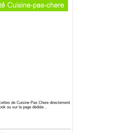
ecettes de Cuisine Pas Chere directement
book ou sur la page dédiée...