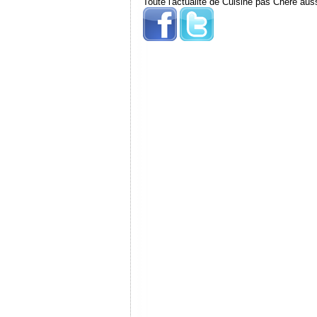
Toute l'actualité de Cuisine pas Chere auss