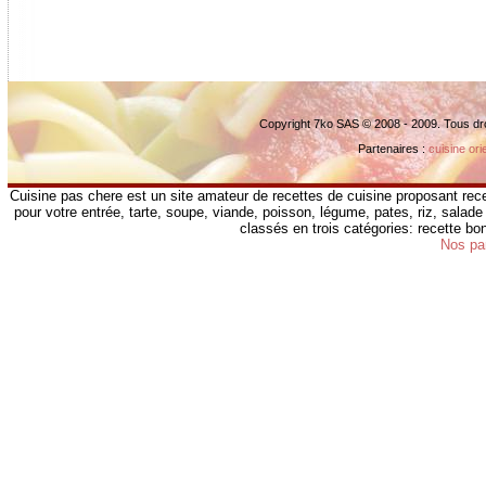
Copyright 7ko SAS © 2008 - 2009. Tous dr
Partenaires :
cuisine ori
Cuisine pas chere est un site amateur de recettes de cuisine proposant rece
pour votre entrée, tarte, soupe, viande, poisson, légume, pates, riz, salade 
classés en trois catégories: recette b
Nos pa