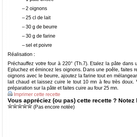
–
2 oignons
–
25 cl de lait
–
30 g de beurre
–
30 g de farine
–
sel et poivre
Réalisation :
Préchauffez votre four à 220° (Th.7). Etalez la pâte dans 
Epluchez et émincez les oignons. Dans une poêle, faites re
oignons avec le beurre, ajoutez la farine tout en mélangean
lait chaud et laissez cuire le tout 10 mn à feu très doux.
préparation sur la pâte et faites cuire au four 25 mn.
Imprimer cette recette
Vous appréciez (ou pas) cette recette ? Notez l
(Pas encore notée)