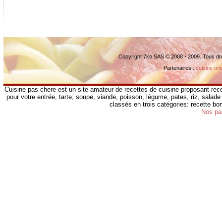
Copyright 7ko SAS © 2008 - 2009. Tous dr
Partenaires :
cuisine ori
Cuisine pas chere est un site amateur de recettes de cuisine proposant rece
pour votre entrée, tarte, soupe, viande, poisson, légume, pates, riz, salade 
classés en trois catégories: recette b
Nos pa