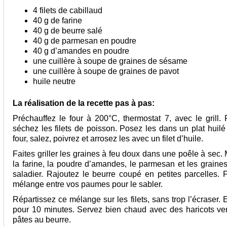
4 filets de cabillaud
40 g de farine
40 g de beurre salé
40 g de parmesan en poudre
40 g d’amandes en poudre
une cuillère à soupe de graines de sésame
une cuillère à soupe de graines de pavot
huile neutre
La réalisation de la recette pas à pas:
Préchauffez le four à 200°C, thermostat 7, avec le grill. 
séchez les filets de poisson. Posez les dans un plat huilé
four, salez, poivrez et arrosez les avec un filet d’huile.
Faites griller les graines à feu doux dans une poêle à sec
la farine, la poudre d’amandes, le parmesan et les graine
saladier. Rajoutez le beurre coupé en petites parcelles. F
mélange entre vos paumes pour le sabler.
Répartissez ce mélange sur les filets, sans trop l’écraser.
pour 10 minutes. Servez bien chaud avec des haricots ver
pâtes au beurre.