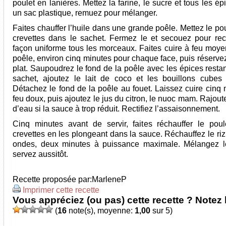
poulet en lanières. Mettez la farine, le sucre et tous les é
un sac plastique, remuez pour mélanger.
Faites chauffer l’huile dans une grande poêle. Mettez le pou
crevettes dans le sachet. Fermez le et secouez pour rec
façon uniforme tous les morceaux. Faites cuire à feu moye
poêle, environ cinq minutes pour chaque face, puis réserve
plat. Saupoudrez le fond de la poêle avec les épices resta
sachet, ajoutez le lait de coco et les bouillons cubes 
Détachez le fond de la poêle au fouet. Laissez cuire cinq 
feu doux, puis ajoutez le jus du citron, le nuoc mam. Rajou
d’eau si la sauce à trop réduit. Rectifiez l’assaisonnement.
Cinq minutes avant de servir, faites réchauffer le poul
crevettes en les plongeant dans la sauce. Réchauffez le ri
ondes, deux minutes à puissance maximale. Mélangez le
servez aussitôt.
Recette proposée par:
MarleneP
Imprimer cette recette
Vous appréciez (ou pas) cette recette ? Notez l
(
16
note(s), moyenne:
1,00
sur 5)