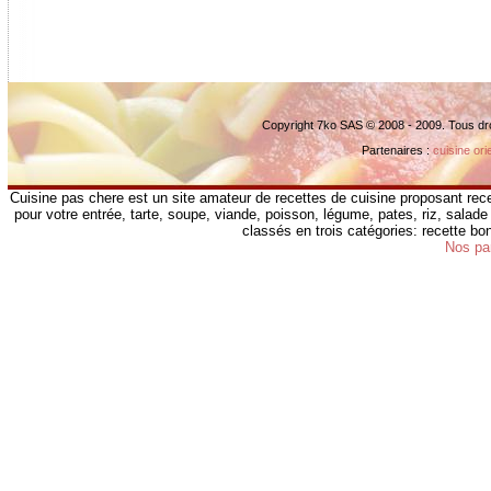
Copyright 7ko SAS © 2008 - 2009. Tous dr
Partenaires :
cuisine ori
Cuisine pas chere est un site amateur de recettes de cuisine proposant rece
pour votre entrée, tarte, soupe, viande, poisson, légume, pates, riz, salade 
classés en trois catégories: recette b
Nos pa