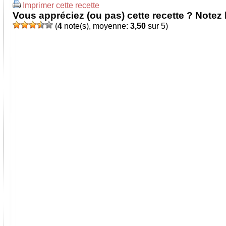
Imprimer cette recette
Vous appréciez (ou pas) cette recette ? Notez l
(
4
note(s), moyenne:
3,50
sur 5)