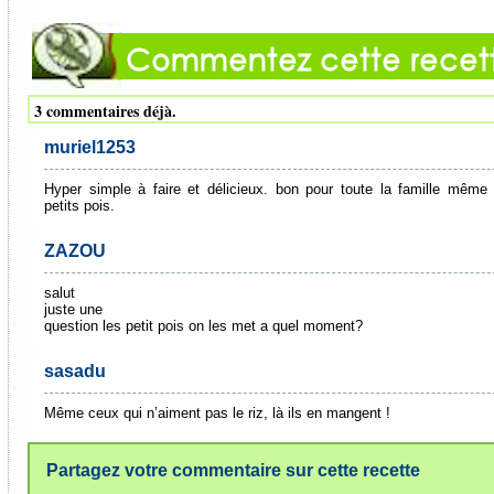
3 commentaires déjà.
muriel1253
Hyper simple à faire et délicieux. bon pour toute la famille même
petits pois.
ZAZOU
salut
juste une
question les petit pois on les met a quel moment?
sasadu
Même ceux qui n’aiment pas le riz, là ils en mangent !
Partagez votre commentaire sur cette recette