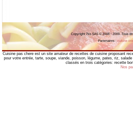
Copyright 7ko SAS © 2008 - 2009. Tous dr
Partenaires :
cuisine ori
Cuisine pas chere est un site amateur de recettes de cuisine proposant rece
pour votre entrée, tarte, soupe, viande, poisson, légume, pates, riz, salade 
classés en trois catégories: recette b
Nos pa