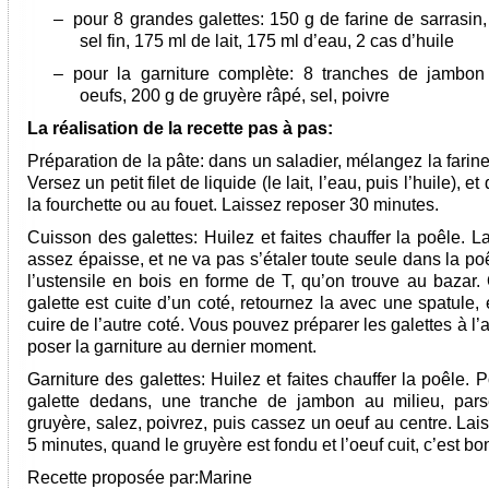
–
pour 8 grandes galettes: 150 g de farine de sarrasin
sel fin, 175 ml de lait, 175 ml d’eau, 2 cas d’huile
– pour la garniture complète: 8 tranches de jambon
oeufs, 200 g de gruyère râpé, sel, poivre
La réalisation de la recette pas à pas:
Préparation de la pâte: dans un saladier, mélangez la farine 
Versez un petit filet de liquide (le lait, l’eau, puis l’huile), e
la fourchette ou au fouet. Laissez reposer 30 minutes.
Cuisson des galettes: Huilez et faites chauffer la poêle. L
assez épaisse, et ne va pas s’étaler toute seule dans la poêl
l’ustensile en bois en forme de T, qu’on trouve au bazar.
galette est cuite d’un coté, retournez la avec une spatule, 
cuire de l’autre coté. Vous pouvez préparer les galettes à l’
poser la garniture au dernier moment.
Garniture des galettes: Huilez et faites chauffer la poêle.
galette dedans, une tranche de jambon au milieu, par
gruyère, salez, poivrez, puis cassez un oeuf au centre. Lai
5 minutes, quand le gruyère est fondu et l’oeuf cuit, c’est bon
Recette proposée par:
Marine