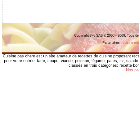
Copyright 7ko SAS © 2008 - 2009. Tous dr
Partenaires :
cuisine ori
Cuisine pas chere est un site amateur de recettes de cuisine proposant rece
pour votre entrée, tarte, soupe, viande, poisson, légume, pates, riz, salade 
classés en trois catégories: recette b
Nos pa