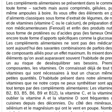
Les compléments alimentaires se présentent dans le comm
toute forme – sachets mais aussi comprimés, gélules, pas
même ampoules à boire. Ils vous offre des éléments en 
d’aliments classiques sous forme d’extrait de légumes, de 
et de vitamines (vitamine C ou le calcium), de préparation 
non médicamenteuses (Fenouil) et enfin des produits nutr
sous forme de protéines ou d’acides gras (les fameux Om
encore toute forme d’apports spécifiques comme la glucosa
Les compléments alimentaires ne sont pas des médicam
sont aujourd’hui des savantes combinaisons de parfois des
de composants alliés pour un effet maximum. Ils mixent don
éléments qu’on avait auparavant souvent l’habitude de pre
un au risque de desésquilibrer ses besoins. Prem
composantes, les vitamines. On connaissait déjà de tout 
vitamines qui sont nécessaires à tout un chacun même
petites quantités. D’habitude présent dans notre alimenta
vitamines que ne notre corps ne peux synthétiser sont ap
tout temps par des compléments alimentaires: Les vitamine
B2, B3, B5, B6, B9 et B12), la vitamine C, et la vitamin
oublier la vitamine A et la vitamine D sont fréquentes
cuisines depuis des décennies. Du côté des minéraux,
sélénium et le magnésium qui ont le vent en poupe. Nomb