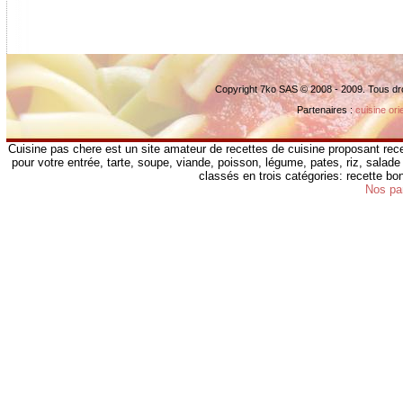
Copyright 7ko SAS © 2008 - 2009. Tous dr
Partenaires :
cuisine ori
Cuisine pas chere est un site amateur de recettes de cuisine proposant rece
pour votre entrée, tarte, soupe, viande, poisson, légume, pates, riz, salade 
classés en trois catégories: recette b
Nos pa