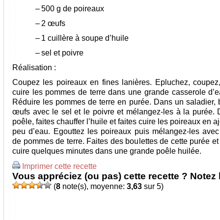
–
500 g de poireaux
–
2 œufs
–
1 cuillère à soupe d’huile
–
sel et poivre
Réalisation :
Coupez les poireaux en fines lanières. Epluchez, coupez, 
cuire les pommes de terre dans une grande casserole d’e
Réduire les pommes de terre en purée. Dans un saladier, b
œufs avec le sel et le poivre et mélangez-les à la purée.
poêle, faites chauffer l’huile et faites cuire les poireaux en a
peu d’eau. Egouttez les poireaux puis mélangez-les avec
de pommes de terre. Faites des boulettes de cette purée et 
cuire quelques minutes dans une grande poêle huilée.
Imprimer cette recette
Vous appréciez (ou pas) cette recette ? Notez l
(
8
note(s), moyenne:
3,63
sur 5)