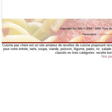
Copyright 7ko SAS © 2008 - 2009. Tous dr
Partenaires :
cuisine ori
Cuisine pas chere est un site amateur de recettes de cuisine proposant rece
pour votre entrée, tarte, soupe, viande, poisson, légume, pates, riz, salade 
classés en trois catégories: recette b
Nos pa