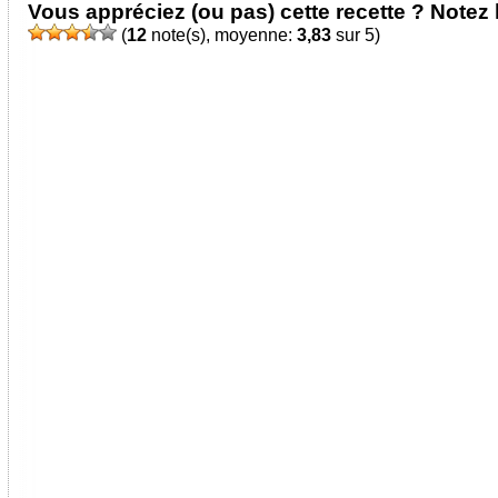
Vous appréciez (ou pas) cette recette ? Notez l
(
12
note(s), moyenne:
3,83
sur 5)