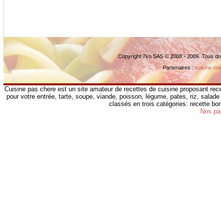
Copyright 7ko SAS © 2008 - 2009. Tous dr
Partenaires :
cuisine ori
Cuisine pas chere est un site amateur de recettes de cuisine proposant rece
pour votre entrée, tarte, soupe, viande, poisson, légume, pates, riz, salade 
classés en trois catégories: recette b
Nos pa