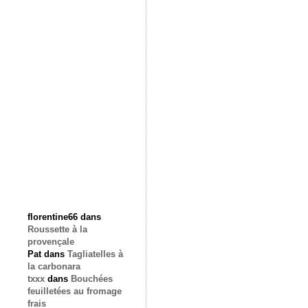
florentine66
dans
Roussette à la
provençale
Pat
dans
Tagliatelles à
la carbonara
txxx
dans
Bouchées
feuilletées au fromage
frais