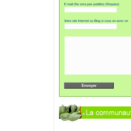
E-mail (Ne sera pas publiée) (Requise)
Votre site Internet ou Blog si vous en avez un