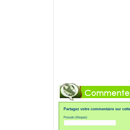
Partagez votre commentaire sur cette
Pseudo (Requis)