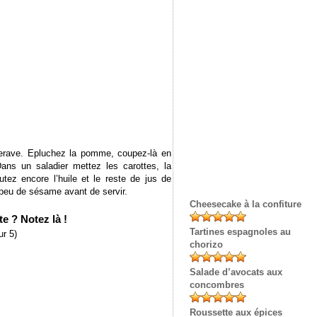
tterave. Epluchez la pomme, coupez-là en
Dans un saladier mettez les carottes, la
utez encore l’huile et le reste de jus de
peu de sésame avant de servir.
Cheesecake à la confiture
e ? Notez là !
Tartines espagnoles au
r 5)
chorizo
Salade d’avocats aux
concombres
Roussette aux épices