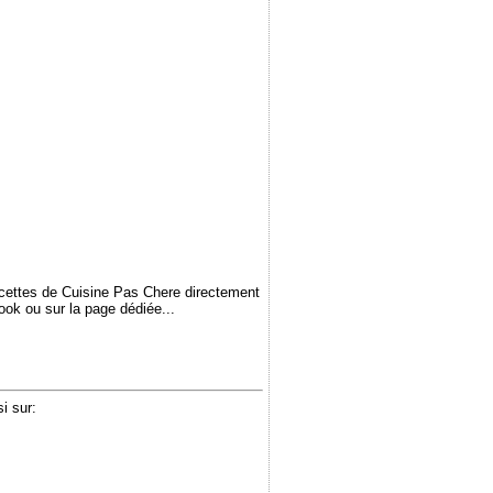
ecettes de Cuisine Pas Chere directement
book ou sur la page dédiée...
i sur: