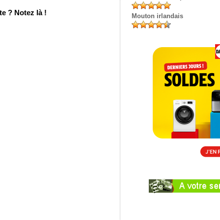
e ? Notez là !
Mouton irlandais