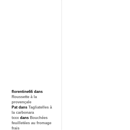
florentine66
dans
Roussette à la
provençale
Pat
dans
Tagliatelles à
la carbonara
txxx
dans
Bouchées
feuilletées au fromage
frais