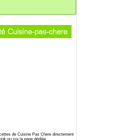
ecettes de Cuisine Pas Chere directement
book ou sur la page dédiée...