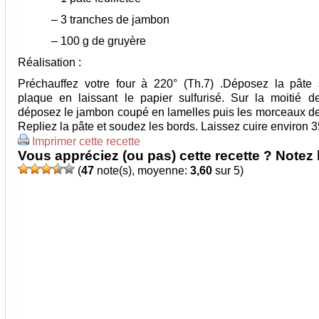
–
3 tranches de jambon
–
100 g de gruyère
Réalisation :
Préchauffez votre four à 220° (Th.7) .Déposez la pâte 
plaque en laissant le papier sulfurisé. Sur la moitié d
déposez le jambon coupé en lamelles puis les morceaux de
Repliez la pâte et soudez les bords. Laissez cuire environ 
Imprimer cette recette
Vous appréciez (ou pas) cette recette ? Notez l
(
47
note(s), moyenne:
3,60
sur 5)