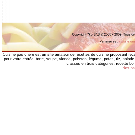
Copyright 7ko SAS © 2008 - 2009. Tous dr
Partenaires :
cuisine ori
Cuisine pas chere est un site amateur de recettes de cuisine proposant rece
pour votre entrée, tarte, soupe, viande, poisson, légume, pates, riz, salade 
classés en trois catégories: recette b
Nos pa