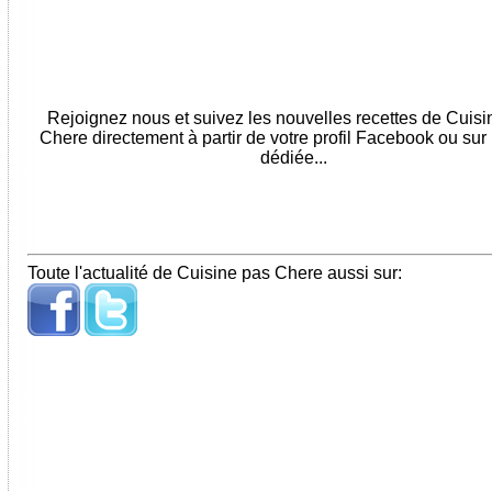
Rejoignez nous et suivez les nouvelles recettes de Cuis
Chere directement à partir de votre profil Facebook ou sur
dédiée...
Toute l'actualité de Cuisine pas Chere aussi sur: