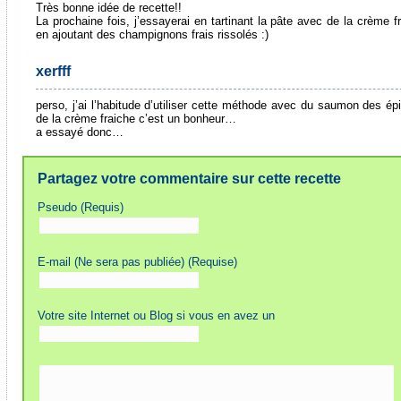
Très bonne idée de recette!!
La prochaine fois, j’essayerai en tartinant la pâte avec de la crème f
en ajoutant des champignons frais rissolés :)
xerfff
perso, j’ai l’habitude d’utiliser cette méthode avec du saumon des épi
de la crème fraiche c’est un bonheur…
a essayé donc…
Partagez votre commentaire sur cette recette
Pseudo (Requis)
E-mail (Ne sera pas publiée) (Requise)
Votre site Internet ou Blog si vous en avez un