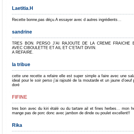
Laetitia.H
Recette bonne,pas déçu.A essayer avec d autres ingrédients…
sandrine
TRES BON. PERSO J’AI RAJOUTE DE LA CREME FRAICHE 
AVEC CIBOULETTE ET AIL ET C’ETAIT DIVIN.
A REFAIRE.
la tribue
cette une recette a refaire elle est super simple a faire avec une sal
ideal pour le soir perso j’ai rajouté de la moutarde et un jaune d’oeuf 
doré
FIFINE
tres bon avec du kiri étalé ou du tartare ail et fines herbes… mon
mange pas de porc donc avec jambon de dinde ou poulet excellent!!
Rika