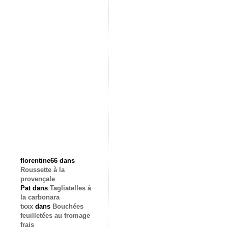
florentine66
dans
Roussette à la
provençale
Pat
dans
Tagliatelles à
la carbonara
txxx
dans
Bouchées
feuilletées au fromage
frais