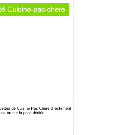
ecettes de Cuisine Pas Chere directement
book ou sur la page dédiée...