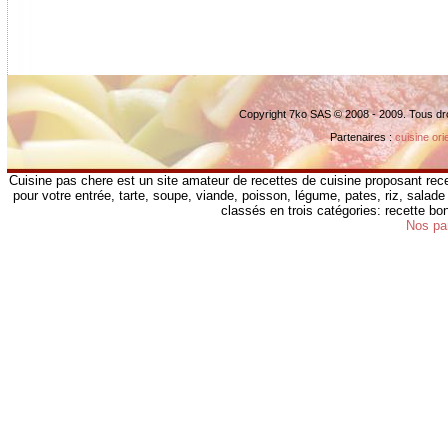
Copyright 7ko SAS © 2008 - 2009. Tous dr
Partenaires :
cuisine ori
Cuisine pas chere est un site amateur de recettes de cuisine proposant rece
pour votre entrée, tarte, soupe, viande, poisson, légume, pates, riz, salade 
classés en trois catégories: recette b
Nos pa