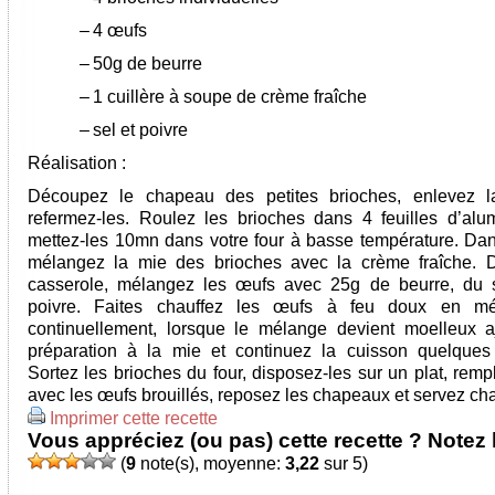
–
4 œufs
–
50g de beurre
–
1 cuillère à soupe de crème fraîche
–
sel et poivre
Réalisation :
Découpez le chapeau des petites brioches, enlevez l
refermez-les. Roulez les brioches dans 4 feuilles d’alu
mettez-les 10mn dans votre four à basse température. Dan
mélangez la mie des brioches avec la crème fraîche. 
casserole, mélangez les œufs avec 25g de beurre, du 
poivre. Faites chauffez les œufs à feu doux en mé
continuellement, lorsque le mélange devient moelleux a
préparation à la mie et continuez la cuisson quelques
Sortez les brioches du four, disposez-les sur un plat, remp
avec les œufs brouillés, reposez les chapeaux et servez ch
Imprimer cette recette
Vous appréciez (ou pas) cette recette ? Notez l
(
9
note(s), moyenne:
3,22
sur 5)