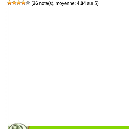
(
26
note(s), moyenne:
4,04
sur 5)