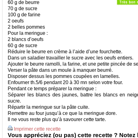
60 g de beurre
70 g de sucre
100 g de farine
2 oeufs
2 belles pommes
Pour la meringue :
2 blancs d’oeufs
60 g de sucre
Réduire le beurre en crème à l’aide d’une fourchette.
Dans un saladier travailler le sucre avec les oeufs entiers.
Ajouter le beurre ramolli, la farine, et une petite pincée de se
Verser la pâte dans un moule à manquer beurré.
Disposer dessus les pommes coupées en lamelles.
Enfourner th.5/6 pendant 20 à 30 mn selon votre four.
Pendant ce temps préparer la meringue :
Séparer les blancs des jaunes, battre les blancs en neig
sucre.
Répartir la meringue sur la pâte cuite.
Remettre au four jusqu’à ce que la meringue dore.
Il ne vous reste plus qu’à savourer cette tarte.
Imprimer cette recette
Vous appréciez (ou pas) cette recette ? Notez l