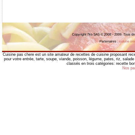
Copyright 7ko SAS © 2008 - 2009. Tous dr
Partenaires :
cuisine ori
Cuisine pas chere est un site amateur de recettes de cuisine proposant rece
pour votre entrée, tarte, soupe, viande, poisson, légume, pates, riz, salade 
classés en trois catégories: recette b
Nos pa