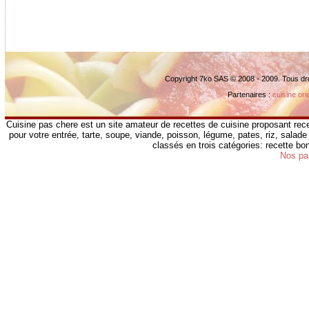
Copyright 7ko SAS © 2008 - 2009. Tous dr
Partenaires :
cuisine ori
Cuisine pas chere est un site amateur de recettes de cuisine proposant rece
pour votre entrée, tarte, soupe, viande, poisson, légume, pates, riz, salade 
classés en trois catégories: recette b
Nos pa