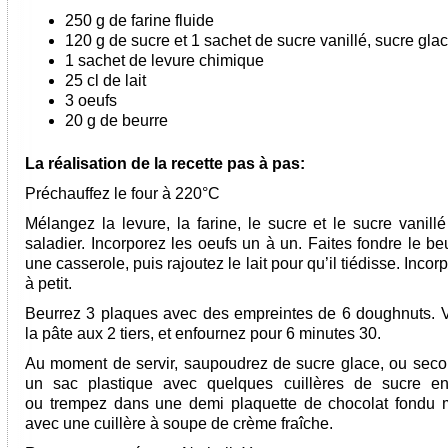
250 g de farine fluide
120 g de sucre et 1 sachet de sucre vanillé, sucre gla
1 sachet de levure chimique
25 cl de lait
3 oeufs
20 g de beurre
La réalisation de la recette pas à pas:
Préchauffez le four à 220°C
Mélangez la levure, la farine, le sucre et le sucre vanill
saladier. Incorporez les oeufs un à un. Faites fondre le b
une casserole, puis rajoutez le lait pour qu’il tiédisse. Incorp
à petit.
Beurrez 3 plaques avec des empreintes de 6 doughnuts. 
la pâte aux 2 tiers, et enfournez pour 6 minutes 30.
Au moment de servir, saupoudrez de sucre glace, ou sec
un sac plastique avec quelques cuillères de sucre en
ou trempez dans une demi plaquette de chocolat fondu
avec une cuillère à soupe de crème fraîche.