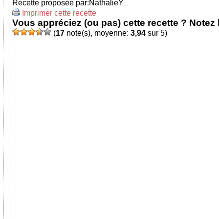
Recette proposée par:
NathalieY
Imprimer cette recette
Vous appréciez (ou pas) cette recette ? Notez l
(
17
note(s), moyenne:
3,94
sur 5)