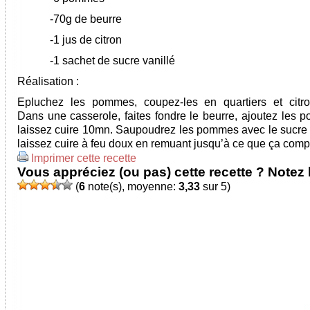
-70g de beurre
-1 jus de citron
-1 sachet de sucre vanillé
Réalisation :
Epluchez les pommes, coupez-les en quartiers et citro
Dans une casserole, faites fondre le beurre, ajoutez les 
laissez cuire 10mn. Saupoudrez les pommes avec le sucre v
laissez cuire à feu doux en remuant jusqu’à ce que ça comp
Imprimer cette recette
Vous appréciez (ou pas) cette recette ? Notez l
(
6
note(s), moyenne:
3,33
sur 5)