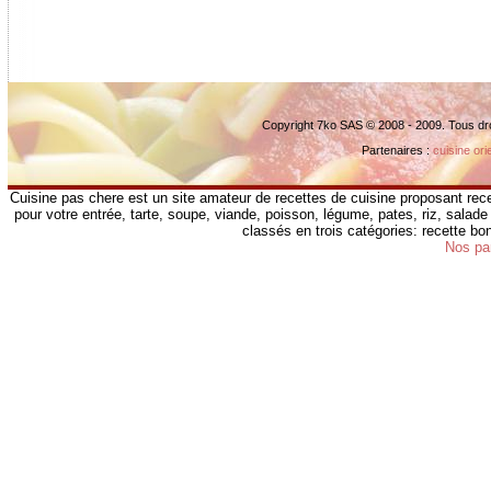
Copyright 7ko SAS © 2008 - 2009. Tous dr
Partenaires :
cuisine ori
Cuisine pas chere est un site amateur de recettes de cuisine proposant rece
pour votre entrée, tarte, soupe, viande, poisson, légume, pates, riz, salade 
classés en trois catégories: recette b
Nos pa