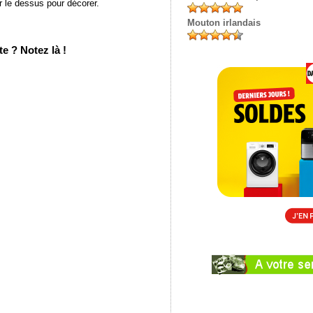
r le dessus pour décorer.
Mouton irlandais
e ? Notez là !