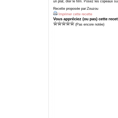
un plat, ôter le film. Posez les copeaux su
Recette proposée par:
Zouzou
Imprimer cette recette
Vous appréciez (ou pas) cette recett
(Pas encore notée)