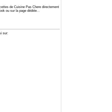
ecettes de Cuisine Pas Chere directement
book ou sur la page dédiée...
i sur: