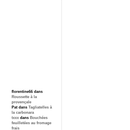
florentine66
dans
Roussette à la
provençale
Pat
dans
Tagliatelles à
la carbonara
txxx
dans
Bouchées
feuilletées au fromage
frais