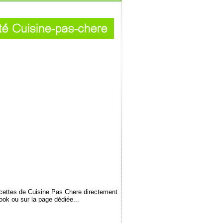
ecettes de Cuisine Pas Chere directement
book ou sur la page dédiée...