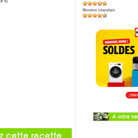
r 5)
Mouton irlandais