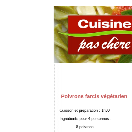
Poivrons farcis végétarien
Cuisson et préparation : 1h30
Ingrédients pour 4 personnes :
–
8 poivrons