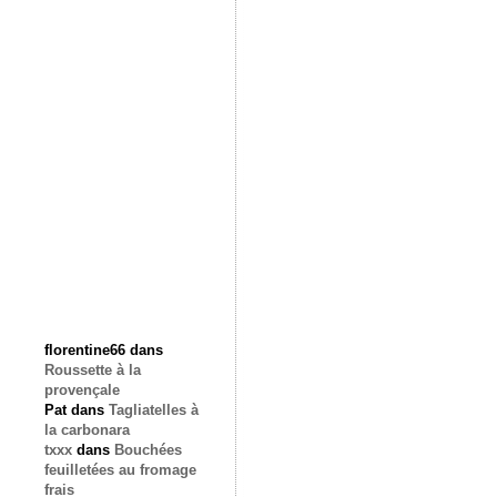
florentine66
dans
Roussette à la
provençale
Pat
dans
Tagliatelles à
la carbonara
txxx
dans
Bouchées
feuilletées au fromage
frais