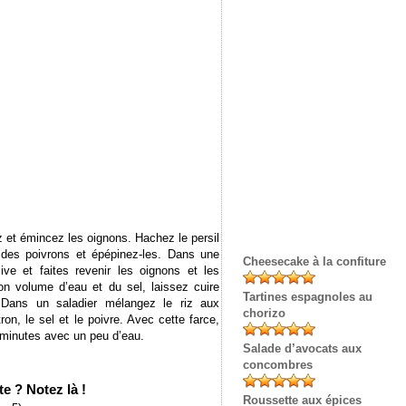
z et émincez les oignons. Hachez le persil
des poivrons et épépinez-les. Dans une
Cheesecake à la confiture
live et faites revenir les oignons et les
on volume d’eau et du sel, laissez cuire
Tartines espagnoles au
. Dans un saladier mélangez le riz aux
chorizo
tron, le sel et le poivre. Avec cette farce,
0 minutes avec un peu d’eau.
Salade d’avocats aux
concombres
e ? Notez là !
Roussette aux épices