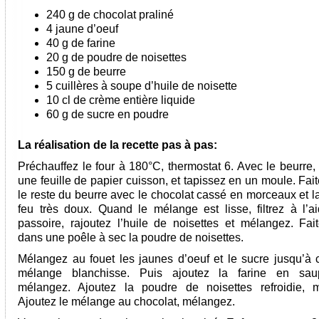
240 g de chocolat praliné
4 jaune d’oeuf
40 g de farine
20 g de poudre de noisettes
150 g de beurre
5 cuillères à soupe d’huile de noisette
10 cl de crème entière liquide
60 g de sucre en poudre
La réalisation de la recette pas à pas:
Préchauffez le four à 180°C, thermostat 6. Avec le beurre,
une feuille de papier cuisson, et tapissez en un moule. Fai
le reste du beurre avec le chocolat cassé en morceaux et l
feu très doux. Quand le mélange est lisse, filtrez à l’a
passoire, rajoutez l’huile de noisettes et mélangez. Faite
dans une poêle à sec la poudre de noisettes.
Mélangez au fouet les jaunes d’oeuf et le sucre jusqu’à 
mélange blanchisse. Puis ajoutez la farine en saup
mélangez. Ajoutez la poudre de noisettes refroidie, 
Ajoutez le mélange au chocolat, mélangez.