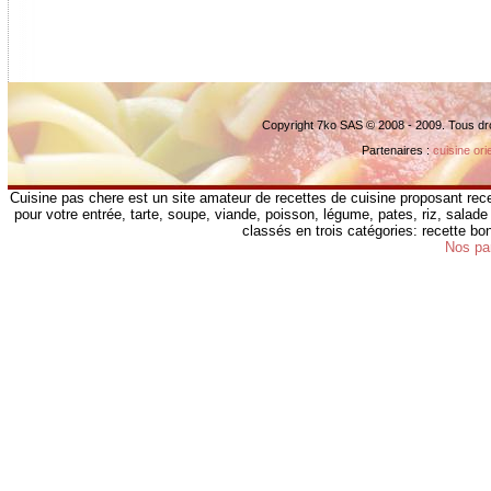
Copyright 7ko SAS © 2008 - 2009. Tous dr
Partenaires :
cuisine ori
Cuisine pas chere est un site amateur de recettes de cuisine proposant rece
pour votre entrée, tarte, soupe, viande, poisson, légume, pates, riz, salade 
classés en trois catégories: recette b
Nos pa