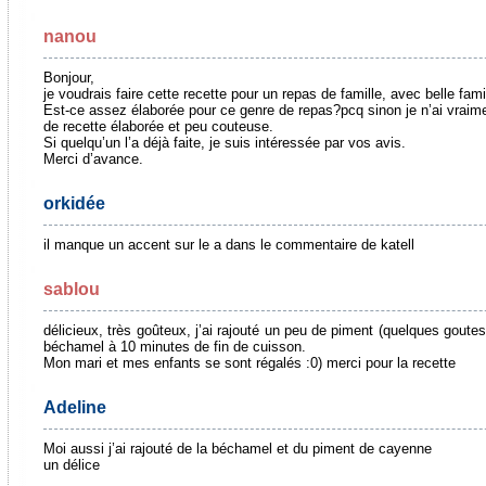
nanou
Bonjour,
je voudrais faire cette recette pour un repas de famille, avec belle famil
Est-ce assez élaborée pour ce genre de repas?pcq sinon je n’ai vraime
de recette élaborée et peu couteuse.
Si quelqu’un l’a déjà faite, je suis intéressée par vos avis.
Merci d’avance.
orkidée
il manque un accent sur le a dans le commentaire de katell
sablou
délicieux, très goûteux, j’ai rajouté un peu de piment (quelques goutes
béchamel à 10 minutes de fin de cuisson.
Mon mari et mes enfants se sont régalés :0) merci pour la recette
Adeline
Moi aussi j’ai rajouté de la béchamel et du piment de cayenne
un délice