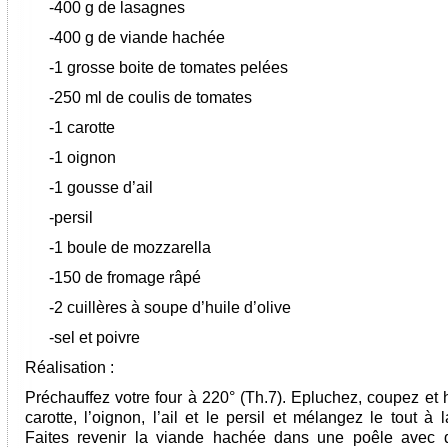
-400 g de lasagnes
-400 g de viande hachée
-1 grosse boite de tomates pelées
-250 ml de coulis de tomates
-1 carotte
-1 oignon
-1 gousse d’ail
-persil
-1 boule de mozzarella
-150 de fromage râpé
-2 cuillères à soupe d’huile d’olive
-sel et poivre
Réalisation :
Préchauffez votre four à 220° (Th.7). Epluchez, coupez et 
carotte, l’oignon, l’ail et le persil et mélangez le tout à 
Faites revenir la viande hachée dans une poêle avec d