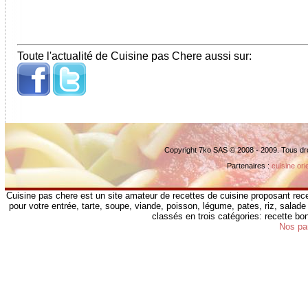
Toute l'actualité de Cuisine pas Chere aussi sur:
Copyright 7ko SAS © 2008 - 2009. Tous dr
Partenaires :
cuisine ori
Cuisine pas chere est un site amateur de recettes de cuisine proposant rece
pour votre entrée, tarte, soupe, viande, poisson, légume, pates, riz, salade 
classés en trois catégories: recette b
Nos pa