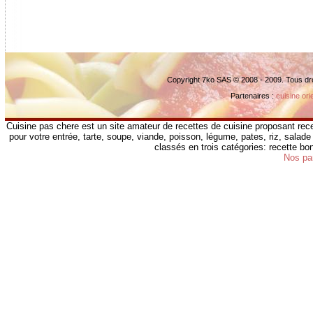
Copyright 7ko SAS © 2008 - 2009. Tous dr
Partenaires :
cuisine ori
Cuisine pas chere est un site amateur de recettes de cuisine proposant rece
pour votre entrée, tarte, soupe, viande, poisson, légume, pates, riz, salade 
classés en trois catégories: recette b
Nos pa