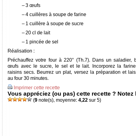
–
3 œufs
–
4 cuillères à soupe de farine
–
1 cuillère à soupe de sucre
–
20 cl de lait
–
1 pincée de sel
Réalisation :
Préchauffez votre four à 220° (Th.7). Dans un saladier, b
œufs avec le sucre, le sel et le lait. Incorporez la farin
raisins secs. Beurrez un plat, versez la préparation et lai
au four 30 minutes.
Imprimer cette recette
Vous appréciez (ou pas) cette recette ? Notez l
(
9
note(s), moyenne:
4,22
sur 5)