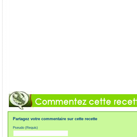
Partagez votre commentaire sur cette recette
Pseudo (Requis)