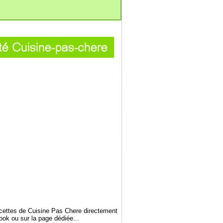
ecettes de Cuisine Pas Chere directement
book ou sur la page dédiée...