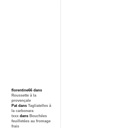
florentine66
dans
Roussette à la
provençale
Pat
dans
Tagliatelles à
la carbonara
txxx
dans
Bouchées
feuilletées au fromage
frais