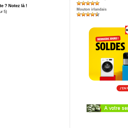
e ? Notez là !
Mouton irlandais
r 5)