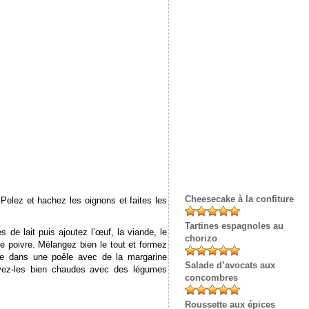
Cheesecake à la confiture
 Pelez et hachez les oignons et faites les
Tartines espagnoles au
s de lait puis ajoutez l’œuf, la viande, le
chorizo
 le poivre. Mélangez bien le tout et formez
uire dans une poêle avec de la margarine
Salade d’avocats aux
vez-les bien chaudes avec des légumes
concombres
Roussette aux épices