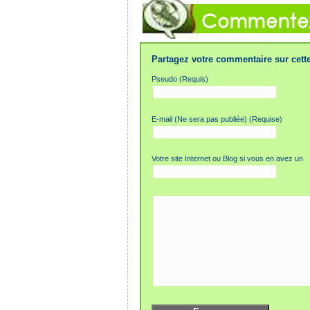
Partagez votre commentaire sur cette
Pseudo (Requis)
E-mail (Ne sera pas publiée) (Requise)
Votre site Internet ou Blog si vous en avez un