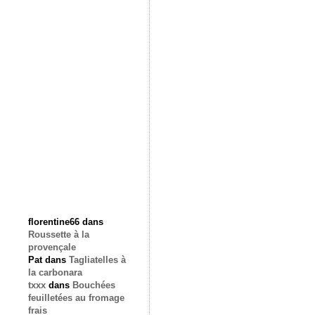
florentine66
dans
Roussette à la
provençale
Pat
dans
Tagliatelles à
la carbonara
txxx
dans
Bouchées
feuilletées au fromage
frais