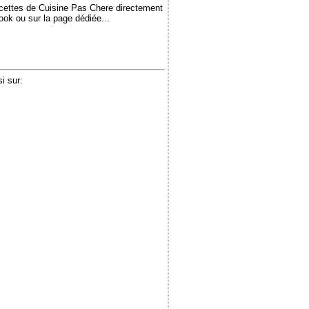
ecettes de Cuisine Pas Chere directement
book ou sur la page dédiée...
i sur: