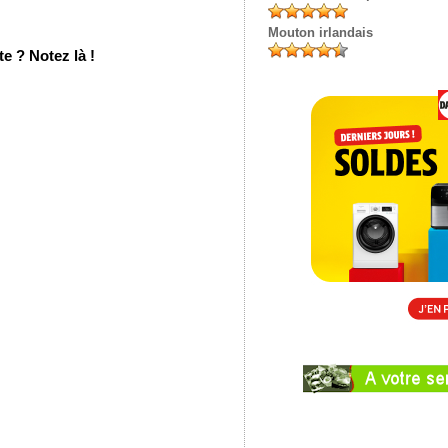
Mouton irlandais
e ? Notez là !