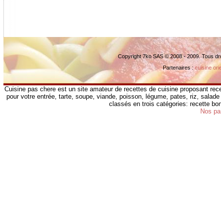
Copyright 7ko SAS © 2008 - 2009. Tous dr
Partenaires :
cuisine ori
Cuisine pas chere est un site amateur de recettes de cuisine proposant rece
pour votre entrée, tarte, soupe, viande, poisson, légume, pates, riz, salade 
classés en trois catégories: recette b
Nos pa