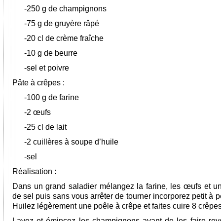
-250 g de champignons
-75 g de gruyère râpé
-20 cl de crème fraîche
-10 g de beurre
-sel et poivre
Pâte à crêpes :
-100 g de farine
-2 œufs
-25 cl de lait
-2 cuillères à soupe d’huile
-sel
Réalisation :
Dans un grand saladier mélangez la farine, les œufs et u
de sel puis sans vous arrêter de tourner incorporez petit à peti
Huilez légèrement une poêle à crêpe et faites cuire 8 crêpes
Lavez et émincez les champignons avant de les faire rev