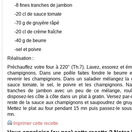
-8 fines tranches de jambon
-20 cl de sauce tomate
-70 g de gruyère râpé
-20 cl de crème fraîche
-40 g de beurre
-sel et poivre
Réalisation :
Préchauffez votre four à 220° (Th.7). Lavez, essorez et ém
champignons. Dans une poêle faites fondre le beurre et
revenir les champignons. Dans un saladier mélangez la 
sauce tomate, le sel, le poivre et les champignons. N
tranches de jambon avec un peu de ce mélange, roule
disposez-les côte à côte dans un plat à gratin. Versez par
reste de la sauce aux champignons et saupoudrez de gruy
Mettez le plat au four pendant 15 mn puis passez-le sous l
mn.
Imprimer cette recette