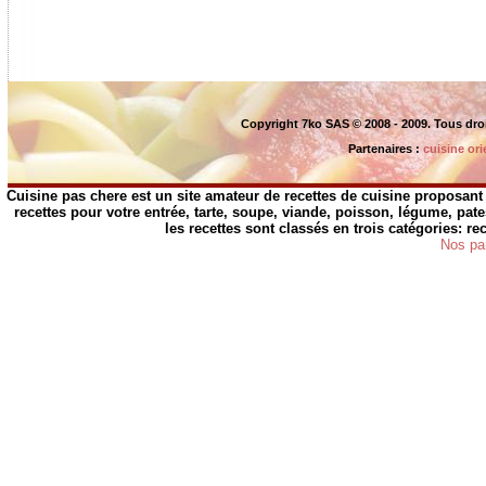
Copyright 7ko SAS © 2008 - 2009. Tous dro
Partenaires :
cuisine ori
Cuisine pas chere est un site amateur de recettes de cuisine proposant 
recettes pour votre entrée, tarte, soupe, viande, poisson, légume, pates,
les recettes sont classés en trois catégories: r
Nos pa