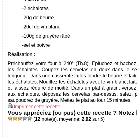
-2 échalotes
-20g de beurre
-20cl de vin blanc
-100g de gruyère râpé
-sel et poivre
Réalisation :
Préchauffez votre four à 240° (Th.8). Epluchez et hachez
les échalotes. Coupez les cervelas en deux dans le s
longueur. Dans une casserole faites fondre le beurre et fait
les échalotes. Mouillez les échalotes avec le vin blanc, faite
et laissez réduire de moitié. Dans un plat à gratin, verse
aux échalotes, déposez les cervelas par-dessus, salez, p
saupoudrez de gruyère. Mettez le plat au four 15 minutes.
Imprimer cette recette
Vous appréciez (ou pas) cette recette ? Notez l
(
12
note(s), moyenne:
2,92
sur 5)