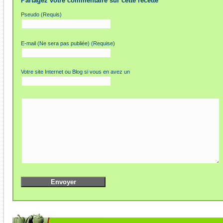
Partagez votre commentaire sur cette recette
Pseudo (Requis)
E-mail (Ne sera pas publiée) (Requise)
Votre site Internet ou Blog si vous en avez un