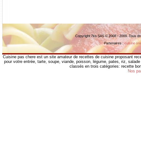
Copyright 7ko SAS © 2008 - 2009. Tous dr
Partenaires :
cuisine ori
Cuisine pas chere est un site amateur de recettes de cuisine proposant rece
pour votre entrée, tarte, soupe, viande, poisson, légume, pates, riz, salade 
classés en trois catégories: recette b
Nos pa