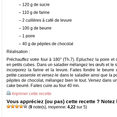
–
120 g de sucre
–
110 g de farine
–
2 cuillères à café de levure
–
100 g de beurre
–
1 poire
–
40 g de pépites de chocolat
Réalisation :
Préchauffez votre four à 180° (Th.7). Epluchez la poire et
en petits cubes. Dans un saladier mélangez les œufs et le 
incorporez la farine et la levure. Faites fondre le beurre
petite casserole et versez-le dans le saladier ainsi que la po
pépites de chocolat, mélangez bien le tout. Versez dans u
cake beurré. Faites cuire au four 40 mn.
Imprimer cette recette
Vous appréciez (ou pas) cette recette ? Notez l
(
9
note(s), moyenne:
4,22
sur 5)