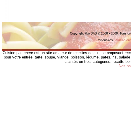
Copyright 7ko SAS © 2008 - 2009. Tous dr
Partenaires :
cuisine ori
Cuisine pas chere est un site amateur de recettes de cuisine proposant rece
pour votre entrée, tarte, soupe, viande, poisson, légume, pates, riz, salade 
classés en trois catégories: recette b
Nos pa