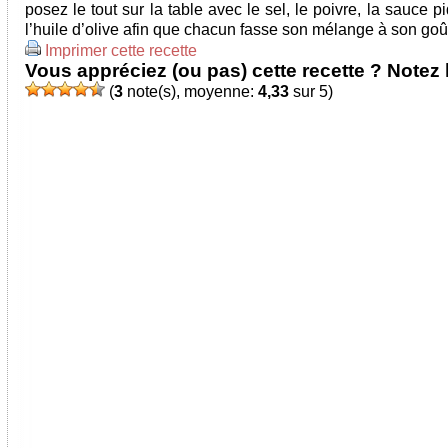
posez le tout sur la table avec le sel, le poivre, la sauce p
l’huile d’olive afin que chacun fasse son mélange à son goû
Imprimer cette recette
Vous appréciez (ou pas) cette recette ? Notez l
(
3
note(s), moyenne:
4,33
sur 5)