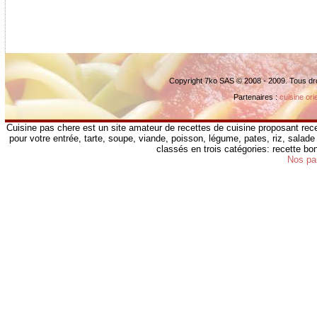
Copyright 7ko SAS © 2008 - 2009. Tous dr
Partenaires :
cuisine ori
Cuisine pas chere est un site amateur de recettes de cuisine proposant rece
pour votre entrée, tarte, soupe, viande, poisson, légume, pates, riz, salade 
classés en trois catégories: recette b
Nos pa