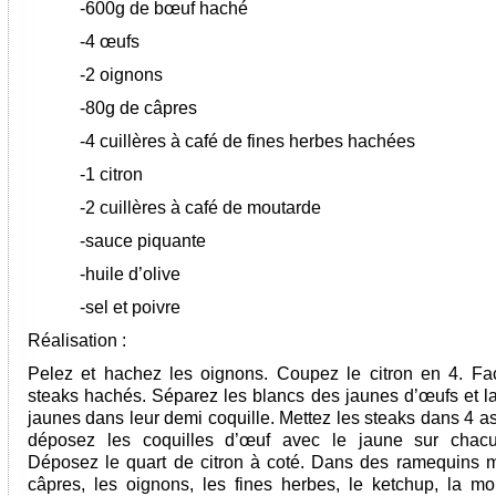
-600g de bœuf haché
-4 œufs
-2 oignons
-80g de câpres
-4 cuillères à café de fines herbes hachées
-1 citron
-2 cuillères à café de moutarde
-sauce piquante
-huile d’olive
-sel et poivre
Réalisation :
Pelez et hachez les oignons. Coupez le citron en 4. F
steaks hachés. Séparez les blancs des jaunes d’œufs et la
jaunes dans leur demi coquille. Mettez les steaks dans 4 as
déposez les coquilles d’œuf avec le jaune sur chacu
Déposez le quart de citron à coté. Dans des ramequins m
câpres, les oignons, les fines herbes, le ketchup, la mo