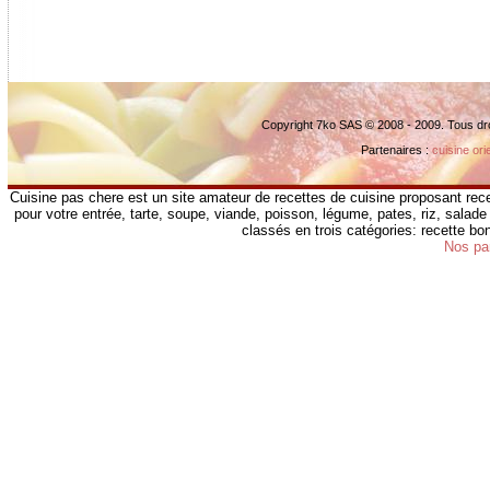
Copyright 7ko SAS © 2008 - 2009. Tous dr
Partenaires :
cuisine ori
Cuisine pas chere est un site amateur de recettes de cuisine proposant rece
pour votre entrée, tarte, soupe, viande, poisson, légume, pates, riz, salade 
classés en trois catégories: recette b
Nos pa