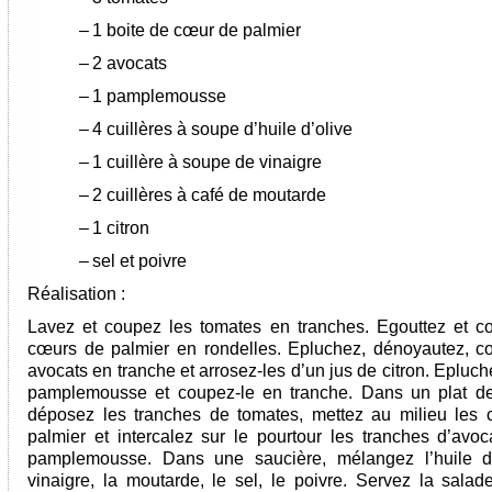
–
1 boite de cœur de palmier
–
2
avocats
–
1 pamplemousse
–
4 cuillères à soupe d’huile d’olive
–
1 cuillère à soupe de vinaigre
–
2 cuillères à café de moutarde
–
1 citron
–
sel et poivre
Réalisation :
Lavez et coupez les tomates en tranches. Egouttez et c
cœurs de palmier en rondelles. Epluchez, dénoyautez, c
avocats en tranche et arrosez-les d’un jus de citron. Epluche
pamplemousse et coupez-le en tranche. Dans un plat de
déposez les tranches de tomates, mettez au milieu les
palmier et intercalez sur le pourtour les tranches d’avoc
pamplemousse. Dans une saucière, mélangez l’huile d’
vinaigre, la moutarde, le sel, le poivre. Servez la salad